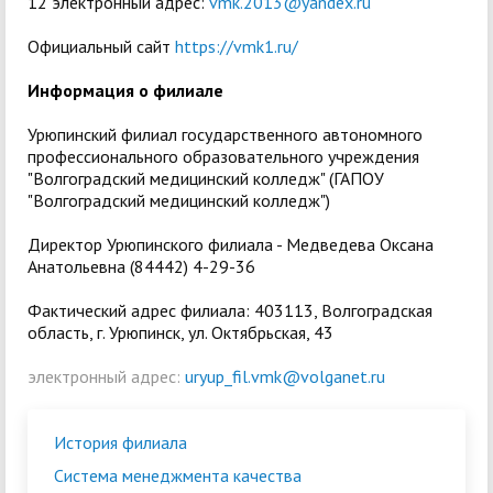
12 электронный адрес:
vmk.2013@yandex.ru
Официальный сайт
https://vmk1.ru/
Информация о филиале
Урюпинский филиал государственного автономного
профессионального образовательного учреждения
"Волгоградский медицинский колледж" (ГАПОУ
"Волгоградский медицинский колледж")
Директор Урюпинского филиала - Медведева Оксана
Анатольевна (84442) 4-29-36
Фактический адрес филиала:
403113, Волгоградская
область, г. Урюпинск, ул. Октябрьская, 43
электронный адрес:
uryup_fil.vmk@volganet.ru
История филиала
Система менеджмента качества