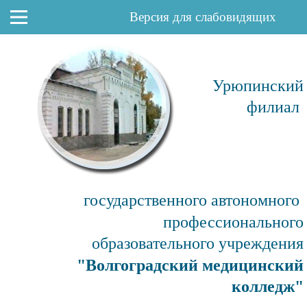
Версия для слабовидящих
Урюпинский
филиал
государственного автономного
профессионального
образовательного учреждения
"Волгоградский медицинский
колледж"