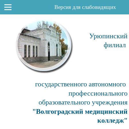
Версия для слабовидящих
Урюпинский
филиал
государственного автономного
профессионального
образовательного учреждения
"Волгоградский медицинский
колледж"