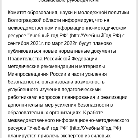
Комитет образования, науки и молодежной политики
Волгоградской области информирует, что на
межведомственном информационно-методическом
pecypce "Учебный год РФ" (
http://УчебныйГод.РФ
) с
сентября 2021г. по март 2022г. будут планово
публиковаться новые нормативные документы
Правительства Российской Федерации,
методические рекомендации и материалы
Минпросвещения России в части усиления
безопасности, организована возможность
углубленного изучения педагогическими
работниками вопросов планирования и реализации
дополнительны мер усиления безопасности в
образовательных организациях. К работе
межведомственного информационно-методического
pecypca "Учебный год РФ" (
http://УчебныйГод.РФ
)
планируется привлечь экспертов из силовых