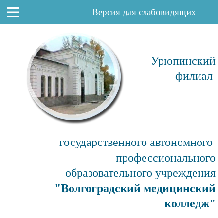
Версия для слабовидящих
Урюпинский
филиал
государственного автономного
профессионального
образовательного учреждения
"Волгоградский медицинский
колледж"