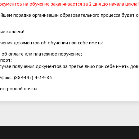
кументов на обучение заканчивается за 2 дня до начала цикла!!
йшем порядке организации образовательного процесса будет 
ые коллеги!
чения документов об обучении при себе иметь:
к об оплате или платежное поручение;
спорт;
случае получения документов за третье лицо при себе иметь дов
факс: (884442) 4-34-83
лектронной почты: