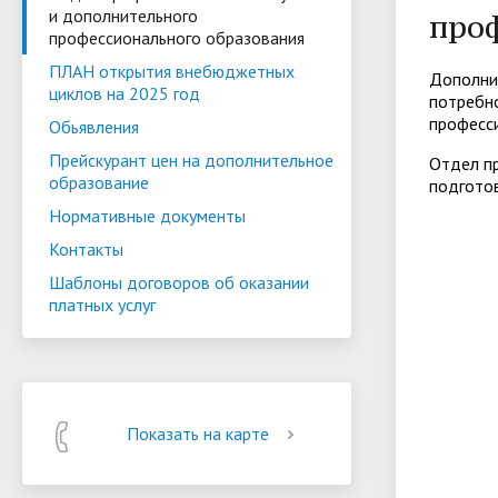
и дополнительного
про
профессионального образования
ПЛАН открытия внебюджетных
Дополни
циклов на 2025 год
потребно
професси
Обьявления
Прейскурант цен на дополнительное
Отдел п
образование
подготов
Нормативные документы
Контакты
Шаблоны договоров об оказании
платных услуг
Показать на карте