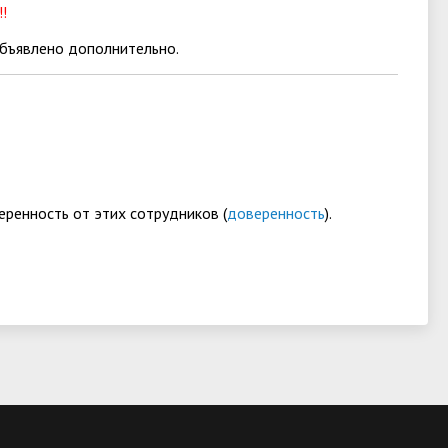
!
объявлено дополнительно.
еренность от этих сотрудников (
доверенность
).