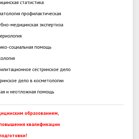
цинская статистика
атология профилактическая
бно-медицинская экспертиза
ериология
ико-социальная помощь
ология
илитационное сестринское дело
ринское дело в косметологии
ая и неотложная помощь
дицинским образованием,
 повышения квалификации
подготовки!