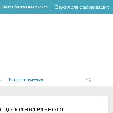
Найти ближайший филиал
Версия для слабовидящих
ы
Интернет-приемная
и дополнительного