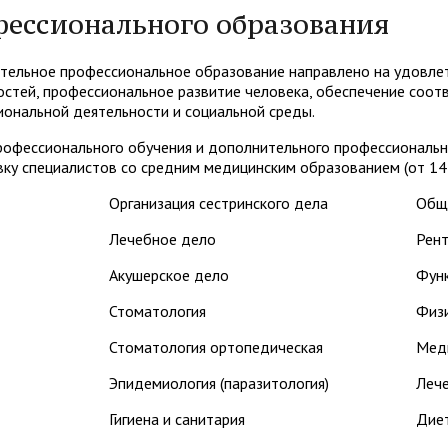
фессионального образования
тельное профессиональное образование направлено на удовле
стей, профессиональное развитие человека, обеспечение соот
ональной деятельности и социальной среды.
рофессионального обучения и дополнительного профессиональн
ку специалистов со средним медицинским образованием (от 144
Организация сестринского дела
Обща
Лечебное дело
Рент
Акушерское дело
Функ
Стоматология
Физ
Стоматология ортопедическая
Мед
Эпидемиология (паразитология)
Лече
Гигиена и санитария
Дие