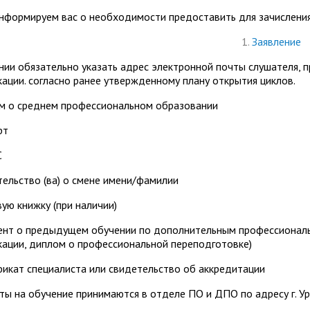
нформируем вас о необходимости предоставить для зачисления
1.
Заявление
нии обязательно указать адрес электронной почты слушателя, 
ации. согласно ранее утвержденному плану открытия циклов.
ом о среднем профессиональном образовании
рт
С
тельство (ва) о смене имени/фамилии
вую книжку (при наличии)
мент о предыдущем обучении по дополнительным профессионал
ации, диплом о профессиональной переподготовке)
фикат специалиста или свидетельство об аккредитации
ы на обучение принимаются в отделе ПО и ДПО по адресу г. Урюп