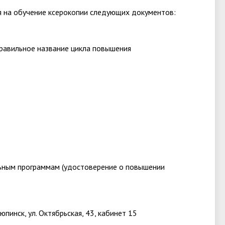
 на обучение ксерокопии следующих документов:
правильное название цикла повышения
ьным программам (удостоверение о повышении
инск, ул. Октябрьская, 43, кабинет 15