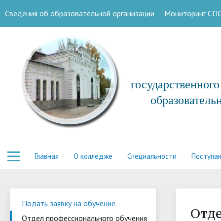
Сведения об образовательной организации
Мониторинг СП
государственног
образователь
Главная
О колледже
Специальности
Поступа
Подать заявку на обучение
Отде
Отдел профессионального обучения