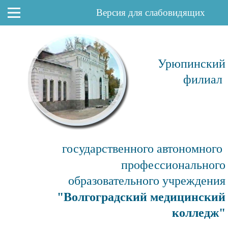
Версия для слабовидящих
Урюпинский
филиал
государственного автономного
профессионального
образовательного учреждения
"Волгоградский медицинский
колледж"